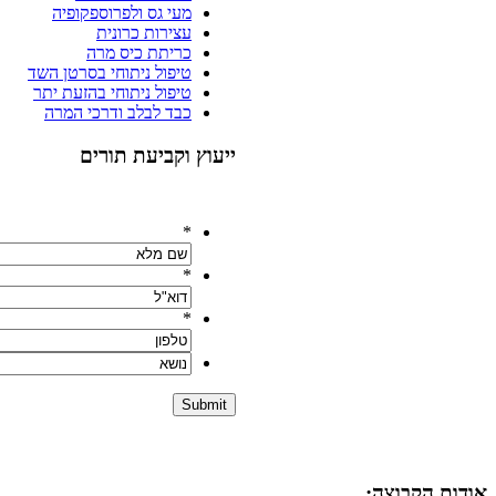
מעי גס ולפרוספקופיה
עצירות כרונית
כריתת כיס מרה
טיפול ניתוחי בסרטן השד
טיפול ניתוחי בהזעת יתר
כבד לבלב ודרכי המרה
ייעוץ וקביעת תורים
אנא מלאו את פרטיכם ונחזור אליכם בהקדם:
*
*
*
אודות הקבוצה: