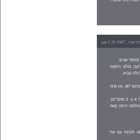
רקבן בולט החוצה
לט קבוע.
הכירוג בקופה (לאומית) המליץ לי לרדת במשקל (היה 96 וכיום 87), אין שינוי
לפני 3 שנים עברתי ניתוח להסרת טחורים ( טחורים דרגה 4 ב- 3 מוקדים).
ההחלמה היתה קשה
ה ולנתח גם את