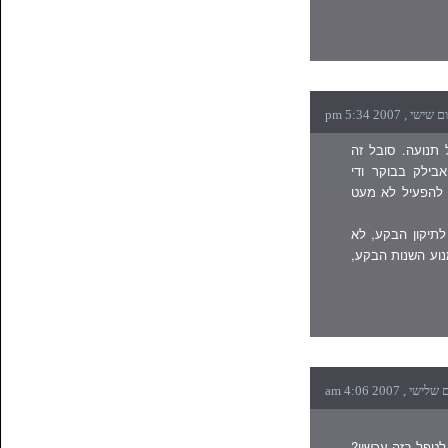
 מבנה אטלטי וקל תנועה. סובל זה
בילק בבוקר ודי
ץ להפעיל לא מעט
תיקון הבקע, לא
מנוע השנות הבקע,
3) הריון. האם כדאי לטפל בזה עכשיו?