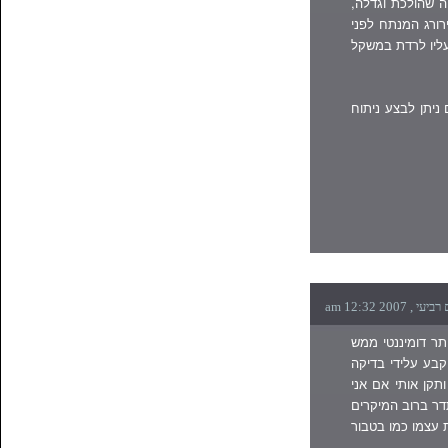
ה שהולכת וגדלה,
ירורג המנתח לפני
עליו לרדת במשקל
יתן לבצע ניתוח
ר דומיננטי ממש
קבע עלידי בדיקה
ותקן אותי אם אני
ניתוח עד גיל 3 כי זה מסתדר ברוב המיקרים
 עצמו כמו בטבור