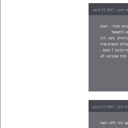
 בן ה-3 חדשים כבעל בקע טבורי , האם
מה לחשוש?
דתית) והוא היה
ולים הקשים שהיו
את הבקע ? האם ,
ל מנת שהבקע לא
ראשון היה ללא רשת