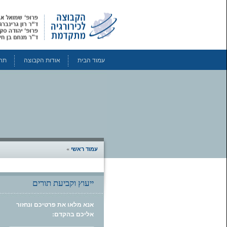
עמוד הבית
אודות הקבוצה
תחו
עמוד ראשי
»
ייעוץ וקביעת תורים
אנא מלאו את פרטיכם ונחזור
אליכם בהקדם: