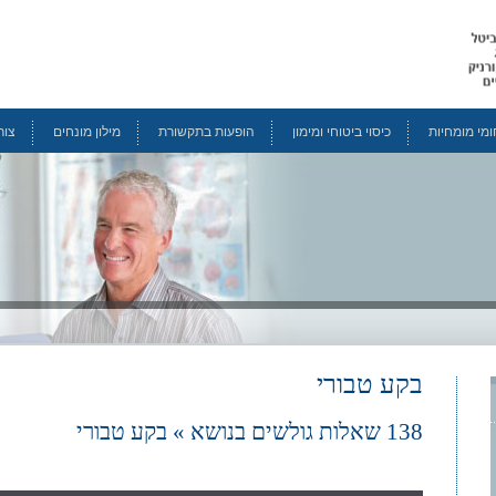
מי מומחיות
כיסוי ביטוחי ומימון
הופעות בתקשורת
מילון מונחים
צור
בקע טבורי
138 שאלות גולשים בנושא » בקע טבורי