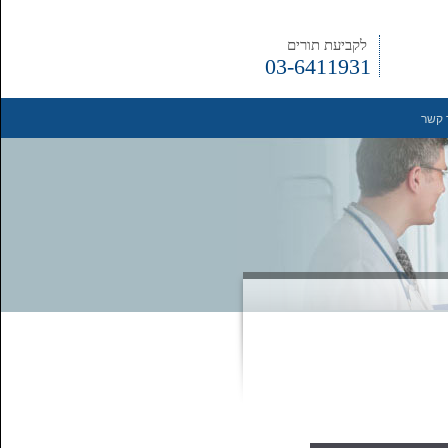
לקביעת תורים
03-6411931
 קשר