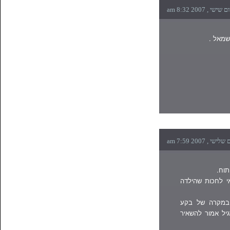
שמאל .
י לחכות שהילדה
 במקרה של בקע
יל אמור להשאיר