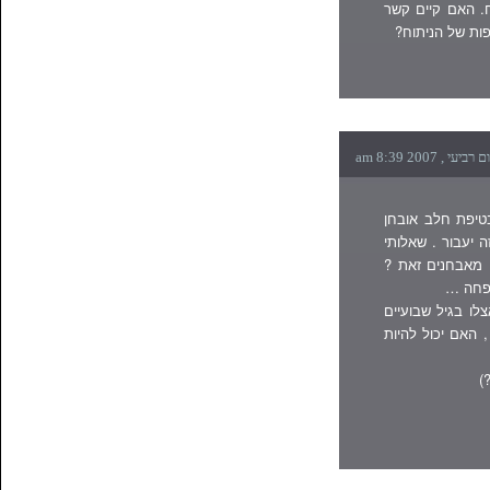
ח. האם קיים קשר
ות של הניתוח?
בטיפת חלב אובחן
 יעבור . שאלותי
 מאבחנים זאת ?
שפחה …
ו בגיל שבועיים
 האם יכול להיות
)