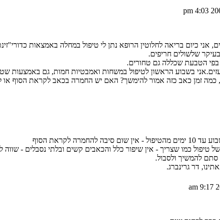
ם, אני כיום בריאה לחלוטין הרופא נתן לי טיפול במחלה באמצאות כדורי"זי
בעיקר שלשולים חריפים.
בפי הטבעת שכללה גם טחורים.
עזים.אני בשבוע הראשון לטיפול במשחות ואמבטיות חמות, גם באמצעות שטי
, כמה זמן כאב כזה אמור להימשך? האם יש החמרה בכאב לקראת הסוף או לה
להחמרה לקראת הסוף
טיפול כמו שצריך - אין שיפור כלל והכאבים קשים ובלתי נסבלים - שווה לנ
 סתם להמשיך ולסבול.
נו, דר גרינברג.