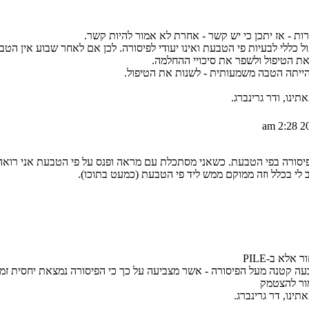
ות - אז יתכן כי יש קשר - אחרת לא אמור להיות קשר.
ל כללי לבעיות פי הטבעת ואינו יעודי לפיסורה. לכן אם לאחר שבוע אין הט
 את הטיפול ולשפר את סיכויי ההחלמה.
הייתה הטבה משמעותית - לשנות את הטיפול.
נו, ודר גרינברג.
ת 19 ואני סובלת מפיסורה בפי הטבעת. כשאני מסתכלת עם מראה ופנס על פי הטבעת אני ר
 לי בכלל וזה ממוקם ממש ליד פי הטבעת (כמעט בתוכו).
אלא ב-PILE
ה קטנה מעל הפיסורה - אשר מצביעה על כך כי הפיסורה נמצאת יחסית זמן
ור להצטמק
נו, דר גרינברג.