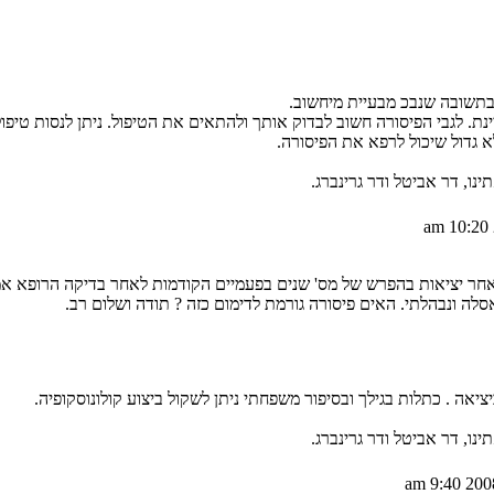
תשובה שנבכ מבעיית מיחשוב.
נת. לגבי הפיסורה חשוב לבדוק אותך ולהתאים את הטיפול. ניתן לנסות טיפו
א גדול שיכול לרפא את הפיסורה.
ו, דר אביטל ודר גרינברג.
חר יציאות בהפרש של מס' שנים בפעמיים הקודמות לאחר בדיקה הרופא אמר
לה ונבהלתי. האים פיסורה גורמת לדימום כזה ? תודה ושלום רב.
יציאה . כתלות בגילך ובסיפור משפחתי ניתן לשקול ביצוע קולונוסקופיה.
ו, דר אביטל ודר גרינברג.