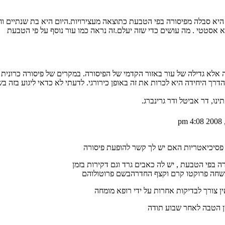
א סבלה מפיסורה בפי הטבעת כתוצאה מעצירויות.היום היא בת שנתיים וחצי
לא אסטטי . מה עושים כדי שזה יעלם.זה נראה כמו עור נוסף על פי הטבעת
אלא גדילה של עור באזור הקדמי של הפיסורה. במקרים של פיסורה כרונית נו
הדרך היחידה היא לכרות את זה באופן כירורגי. לדעתי לא כדאי ליגוע בזה בש
ו, דר אביטל ודר גרינברג.
בפי הטבעת , יש לה כאבים גרד וגם דקירות בזמן
משחה פרוקטו קרם וקצף החדרהבשם פרוטולוהם
צורך לבדיקות אחרות על ידי רופא מומחה
ן הטבה לאחר שבוע תודה