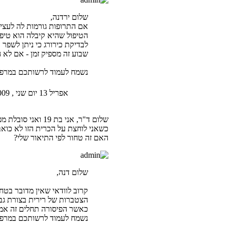
שלום ירדנה,
אם התרופות גורמות לה לעציר
הטיפול שהיא קיבלה הוא טיפו
לבדיקת כירורג כי ניתן לשפר
שבוע זה מספיק זמן - אם לא 
נשמח לעמוד לרשותכם במרפאתי
אפריל 13 יום שני , 2009 2:28 am
שלום ד"ר, אני ב
כשאני לוחצת על הכרית הזו לא כואב
האם זה טחור לפי התיאור שלי?
שלום דנה,
קרוב לוודאי שאין מדובר בטחור 
הצטברות של רירית בצורת גבע
כאשר הפיסורה תחלים זה אמ
נשמח לעמוד לרשותכם במרפאתי