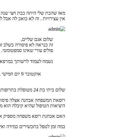
מאז שהבת שלי היתה כבת חצי שנה הי
אין עצירויות . זה לא כואב לה אבל 
שלום אגם שליים,
זה כנראה לא פיסורה בשלב זה 
פוליפ עורי שאינו סמפטומטי. 
נשמח לעמוד לרשותך במרפאתינ
אוקטובר 9 יום חמישי , 2008 4:08 pm
שלום ביתי בת 24 מטופלת בתרופות פסיכיאטריות האם יש לך קשר להופעת פיסורה
רופאת המשפחה אבחנה אצלה פיסורה 
היציאות הטיפול שהיא קיבלה הוא 
האם אבחנת רופא משפחה מספיק אין 
כמה זמן לטפל בתכשירים במידה ואי