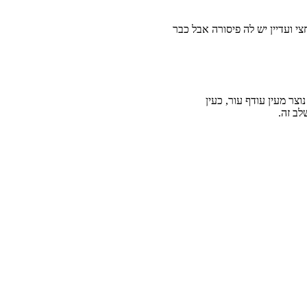
 ועדיין יש לה פיסורה אבל כבר
צר מעין עודף עור, כעין
לב זה.