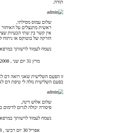
תודה.
שלום עמוס מסילתי,
ראשית מתנצלים על האיחור ב
אין קשר בין שתי הבעיות שציי
הזרקה של בוטוקס או ניתוח ל
נשמח לעמוד לרשותך במרפאתינ
מרץ 31 יום שני , 2008 10:20 am
זו הפעם השלישית שאני רואה דם לא
בפעם השלישית נזלה לי טיפת דם לאס
שלום אלוש דינה,
פיסורה יכולה לגרום לדימום ב
נשמח לעמוד לרשותך במרפאתינ
אפריל 30 יום רביעי , 2008 9:40 am