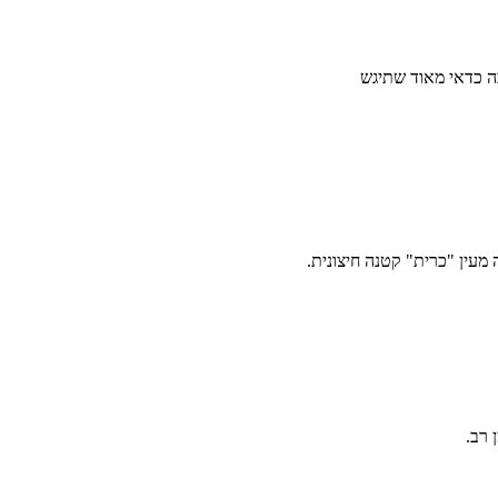
בה כדאי מאוד שתיגש
ואה מעין "כרית" קטנה חיצונית.
 רב.