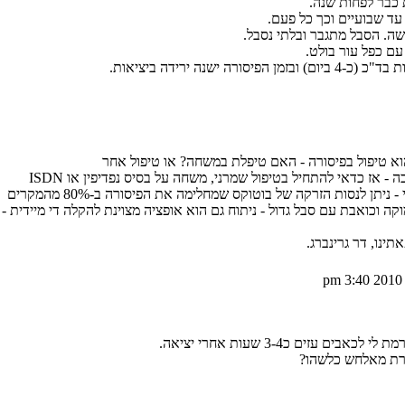
עד שבועיים וכך כל פעם.
קשה. הסבל מתגבר ובלתי נסבל.
עם כפל עור בולט.
 ישנה ירידה ביציאות.
 טיפול בפיסורה - האם טיפלת במשחה? או טיפול אחר
 אז כדאי להתחיל בטיפול שמרני, משחה על בסיס נפדיפין או ISDN
יתן לנסות הזרקה של בוטוקס שמחלימה את הפיסורה ב-80% מהמקרים
 וכואבת עם סבל גדול - ניתוח גם הוא אופציה מצוינת להקלה די מיידית - 
נו, דר גרינברג.
 עזים כ3-4 שעות אחרי יציאה.
רת מאלחש כלשהו?