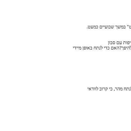
נט" במשך שבועיים כמעט.
פות עם סבון
יפך?האם כדי לנתח באופן מיידי
תח מהר, כי קרוב לוודאי