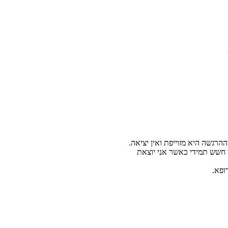
רגשה היא מזוייפת ואין יציאה.
י חשש תמידי כאשר אני יוצאת
ופא.