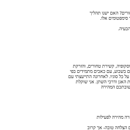
ורים? האם ישנו תהליך
 סימפטומים אלו.
הבעיה.
לנוסקופיה, קשירת טחורים, והזרקת
ים בשבוע, עם כאבים מתמידים בפי
ל כל סוגיו. לאחרונה התייעצתי עם
וחדת כי לפני כשנתיים עברתי 2 ניתוחים להרמת רצפת האגן ודרכי השתן. אני שוקלת
תשובתכם המהירה
רה מהירה לפעילות
ם הצלחה טובה- אך קרוב