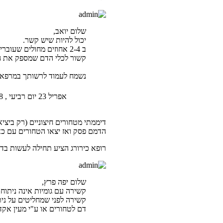
שלום יואב,
יכול להיות שיש קשר.
קשור לכלי הדם שמספק את ה
נשמח לעמוד לרשותך במרפאתינ
אפריל 23 יום רביעי , 2008 7:53 pm
דיממתי מטחורים חיצוניים (רק ביצי
הדמם פסק ואז יצאו הטחורים עם כא
רופא כירורג הציע תחילה לעשות בדי
שלום יפה פרץ,
קשירה לפני שמחליטים על נית
דם לטחורים או ע"י מעין אקד