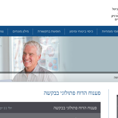
מי מומחיות
כיסוי ביטוחי ומימון
הופעות בתקשורת
מילון מונחים
צור
שה
פענוח הדוח פתולוגי בבקשה
פענוח הדוח פתולוגי בבקשה
יולי 11 יום חמישי , 2013 7:38 pm