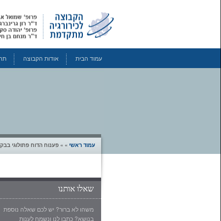
עמוד הבית
אודות הקבוצה
תחו
עמוד ראשי
» » פענוח הדוח פתולוגי בבק
שאלו אותנו
משהו לא ברור? יש לכם שאלה נוספת
בנושא? כתבו לנו ונשמח לענות