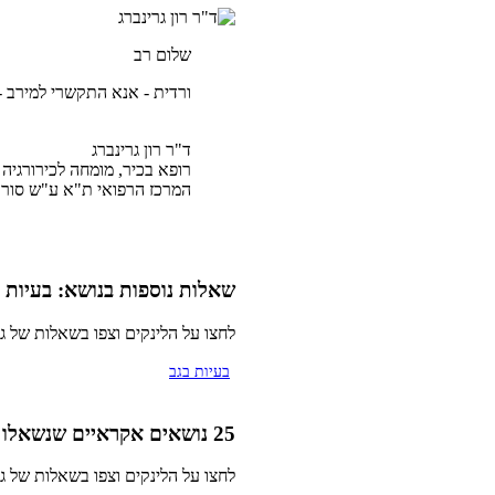
שלום רב
ורדית - אנא התקשרי למירב - 052-6075975 לקביעת תור
ד"ר רון גרינברג
רופא בכיר, מומחה לכירורגיה 
המרכז הרפואי ת"א ע"ש סורא
שאלות נוספות בנושא:
בעיות 
לחצו על הלינקים וצפו בשאלות של ג
בעיות בגב
25 נושאים אקראיים שנשאלו בהם שאלות באתר
לחצו על הלינקים וצפו בשאלות של ג